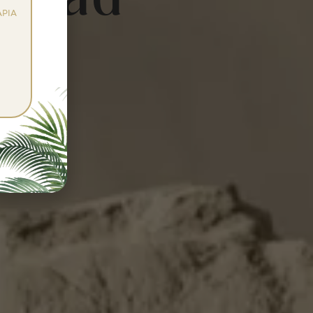
cidad
PIA