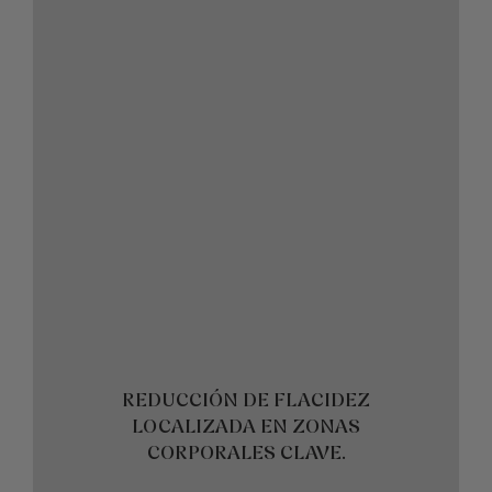
REDUCCIÓN DE FLACIDEZ
REDUCCIÓN DE FLACIDEZ
LOCALIZADA EN ZONAS
LOCALIZADA EN ZONAS
CORPORALES CLAVE.
CORPORALES CLAVE.