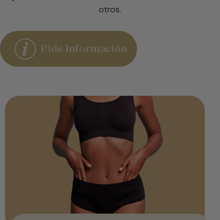
otros.
Pide información