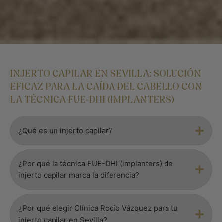
INJERTO CAPILAR EN SEVILLA: SOLUCIÓN
EFICAZ PARA LA CAÍDA DEL CABELLO CON
LA TÉCNICA FUE-DHI (IMPLANTERS)
¿Qué es un injerto capilar?
¿Por qué la técnica FUE-DHI (implanters) de
injerto capilar marca la diferencia?
¿Por qué elegir Clínica Rocío Vázquez para tu
injerto capilar en Sevilla?