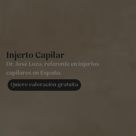
Injerto Capilar
Dr. José Loza, referente en injertos
capilares en España.
Quiero valoración gratuita