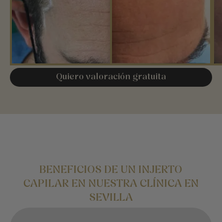
Quiero valoración gratuita
BENEFICIOS DE UN INJERTO
CAPILAR EN NUESTRA CLÍNICA EN
SEVILLA