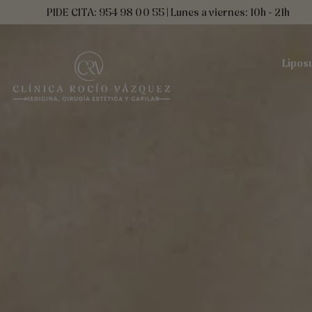
Ir
contenido
PIDE CITA: 954 98 00 55 | Lunes a viernes: 10h - 21h
al
contenido
Lipos