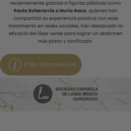
recientemente gracias a figuras públicas como
Paula Echevarría o Nuria Roca
, quienes han
compartido su experiencia positiva con este
tratamiento en redes sociales, han destacado la
eficacia del láser verde para lograr un abdomen
más plano y tonificado.​
Pide información