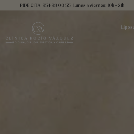
Ir
contenido
PIDE CITA: 954 98 00 55 | Lunes a viernes: 10h - 21h
al
contenido
Lipos