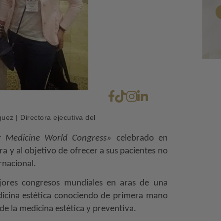
ez | Directora ejecutiva del
ng Medicine World Congress»
celebrado en
ra y al objetivo de ofrecer a sus pacientes no
ernacional.
jores congresos mundiales en aras de una
dicina estética conociendo de primera mano
de la medicina estética y preventiva.