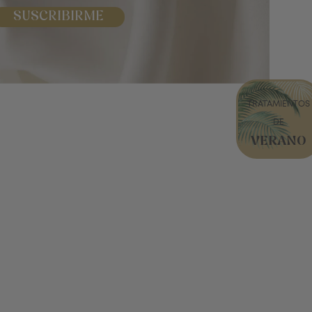
SUSCRIBIRME
TRATAMIENTOS
DE
VERANO