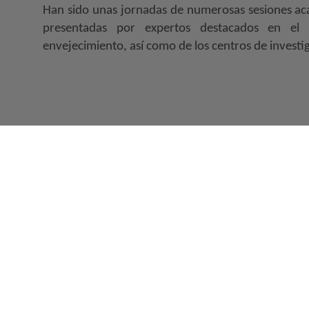
Han sido unas jornadas de numerosas sesiones ac
presentadas por expertos destacados en el 
envejecimiento, así como de los centros de investi