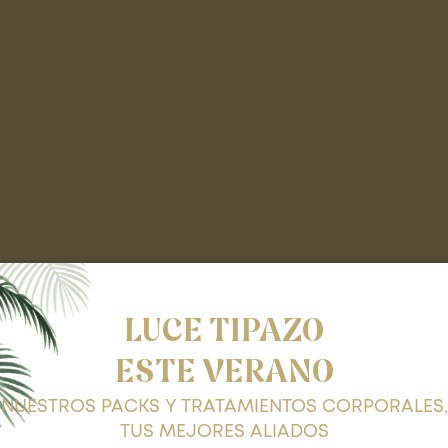
LUCE TIPAZO
ESTE VERANO
NUESTROS PACKS Y TRATAMIENTOS CORPORALES,
TUS MEJORES ALIADOS