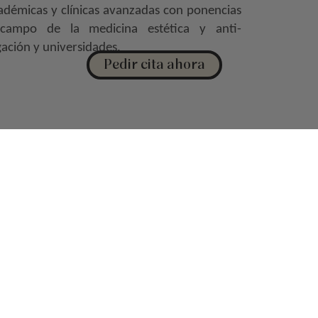
adémicas y clínicas avanzadas con ponencias
campo de la medicina estética y anti-
gación y universidades.
Pedir cita ahora