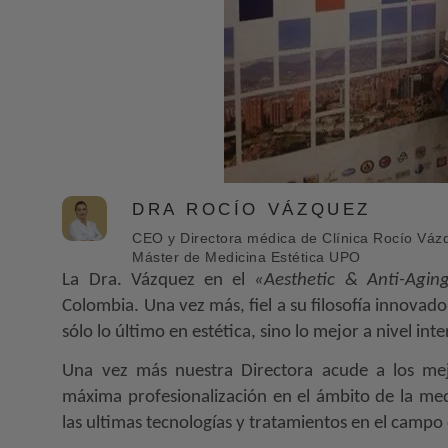
DRA ROCÍO VÁZQUEZ
CEO y Directora médica de Clínica Rocío Vázqu
Máster de Medicina Estética UPO
La Dra. Vázquez en el
«Aesthetic & Anti-Agi
Colombia. Una vez más, fiel a su filosofía innovado
sólo lo último en estética, sino lo mejor a nivel int
Una vez más nuestra Directora acude a los me
máxima profesionalización en el ámbito de la me
las ultimas tecnologías y tratamientos en el campo 