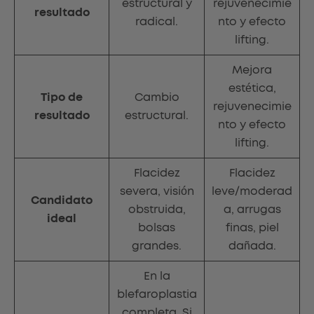
estructural y
rejuvenecimie
resultado
radical.
nto y efecto
lifting.
Mejora
estética,
Tipo de
Cambio
rejuvenecimie
resultado
estructural.
nto y efecto
lifting.
Flacidez
Flacidez
severa, visión
leve/moderad
Candidato
obstruida,
a, arrugas
ideal
bolsas
finas, piel
grandes.
dañada.
En la
blefaroplastia
completa. Si