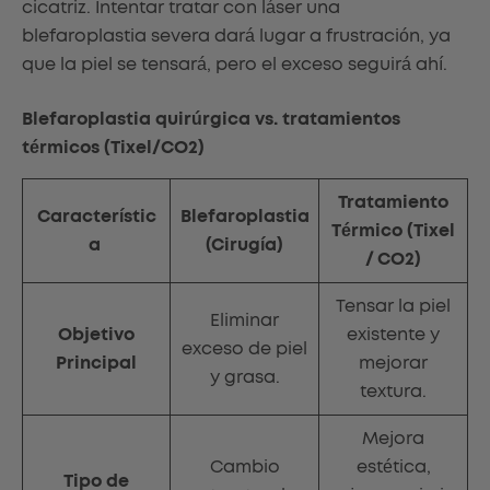
cicatriz. Intentar tratar con láser una
blefaroplastia severa dará lugar a frustración, ya
que la piel se tensará, pero el exceso seguirá ahí.
Blefaroplastia quirúrgica vs. tratamientos
térmicos (Tixel/CO2)
Tratamiento
Característic
Blefaroplastia
Térmico (Tixel
a
(Cirugía)
/ CO2)
Tensar la piel
Eliminar
Objetivo
existente y
exceso de piel
Principal
mejorar
y grasa.
textura.
Mejora
Cambio
estética,
Tipo de