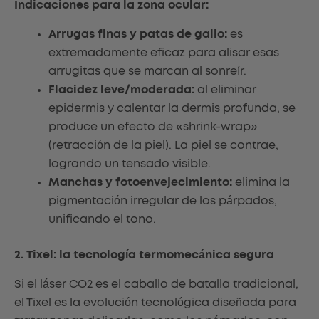
Indicaciones para la zona ocular:
Arrugas finas y patas de gallo:
es
extremadamente eficaz para alisar esas
arrugitas que se marcan al sonreír.
Flacidez leve/moderada:
al eliminar
epidermis y calentar la dermis profunda, se
produce un efecto de «shrink-wrap»
(retracción de la piel). La piel se contrae,
logrando un tensado visible.
Manchas y fotoenvejecimiento:
elimina la
pigmentación irregular de los párpados,
unificando el tono.
2. Tixel: la tecnología termomecánica segura
Si el láser CO2 es el caballo de batalla tradicional,
el Tixel es la evolución tecnológica diseñada para