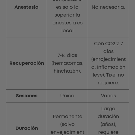
Anestesia
es solo la
No necesaria.
superior la
anestesia es
local
Con CO2 2-7
días
7-14 días
(enrojecimient
Recuperación
(hematomas,
o, inflamación
hinchazón).
leve). Tixel no
requiere.
Sesiones
Única
Varias
Larga
Permanente
duración
(salvo
(años),
Duración
envejecimient
requiere