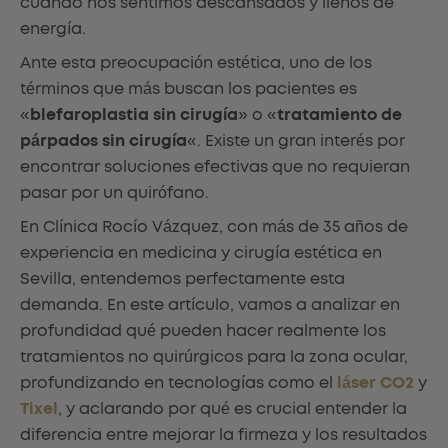
cuando nos sentimos descansados y llenos de
energía.
Ante esta preocupación estética, uno de los
términos que más buscan los pacientes es
«
blefaroplastia sin cirugía
» o «
tratamiento de
párpados sin cirugía
«. Existe un gran interés por
encontrar soluciones efectivas que no requieran
pasar por un quirófano.
En Clínica Rocío Vázquez, con más de 35 años de
experiencia en medicina y cirugía estética en
Sevilla, entendemos perfectamente esta
demanda. En este artículo, vamos a analizar en
profundidad qué pueden hacer realmente los
tratamientos no quirúrgicos para la zona ocular,
profundizando en tecnologías como el
láser CO2
y
Tixel
, y aclarando por qué es crucial entender la
diferencia entre mejorar la firmeza y los resultados