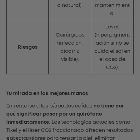
o natural).
mantenimient
o.
Leves
Quirúrgicos
(hiperpigment
(infección,
ación si no se
Riesgos
cicatriz
cuida el sol en
visible).
el caso de
CO2).
Tu mirada en las mejores manos
Enfrentarse a los párpados caídos
no tiene por
qué significar pasar por un quirófano
inmediatamente
. Las tecnologías actuales como
Tixel y el láser CO2 fraccionado ofrecen resultados
espectaculares para tensar la piel, eliminar