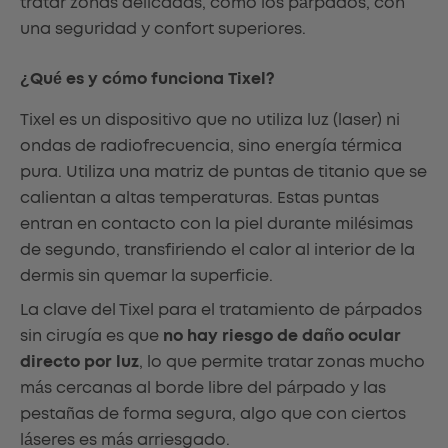
tratar zonas delicadas, como los párpados, con
una seguridad y confort superiores.
¿Qué es y cómo funciona Tixel?
Tixel es un dispositivo que no utiliza luz (laser) ni
ondas de radiofrecuencia, sino energía térmica
pura. Utiliza una matriz de puntas de titanio que se
calientan a altas temperaturas. Estas puntas
entran en contacto con la piel durante milésimas
de segundo, transfiriendo el calor al interior de la
dermis sin quemar la superficie.
La clave del Tixel para el tratamiento de párpados
sin cirugía es que
no hay riesgo de daño ocular
directo por luz
, lo que permite tratar zonas mucho
más cercanas al borde libre del párpado y las
pestañas de forma segura, algo que con ciertos
láseres es más arriesgado.