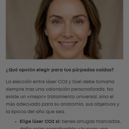
¿Qué opción elegir para tus párpados caídos?
La elección entre láser CO2 y tixel debe tomarla
siempre tras una valoración personalizada. No
existe un «mejor» tratamiento universal, sino el
más adecuado para su anatomía, sus objetivos y
la época del año que sea.
Elige láser CO2 si:
tienes arrugas marcadas,
daño solar considerable y buscas una