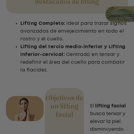
destacados de lifting
TRATAMIENTOS 
Lifting Completo:
Ideal para tratar signos
avanzados de envejecimiento en todo el
rostro y el cuello.
Lifting del tercio medio-inferior y Lifting
inferior-cervical
:
Centrado en tensar y
redefinir el área del cuello para combatir
la flacidez.
Objetivos de
El
lifting facial
un lifting
busca tensar y
facial
elevar la piel,
disminuyendo