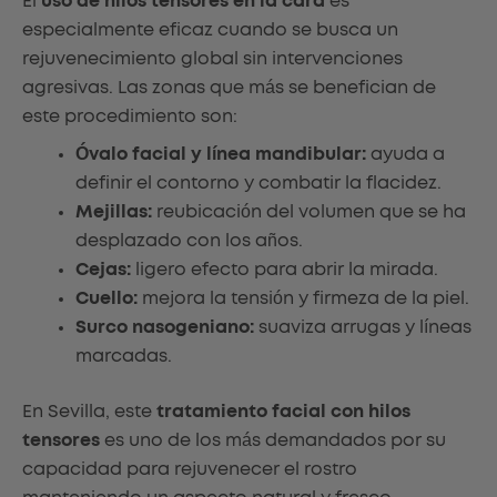
El
uso de hilos tensores en la cara
es
especialmente eficaz cuando se busca un
rejuvenecimiento global sin intervenciones
agresivas. Las zonas que más se benefician de
este procedimiento son:
Óvalo facial y línea mandibular:
ayuda a
definir el contorno y combatir la flacidez.
Mejillas:
reubicación del volumen que se ha
desplazado con los años.
Cejas:
ligero efecto para abrir la mirada.
Cuello:
mejora la tensión y firmeza de la piel.
Surco nasogeniano:
suaviza arrugas y líneas
marcadas.
En Sevilla, este
tratamiento facial con hilos
tensores
es uno de los más demandados por su
capacidad para rejuvenecer el rostro