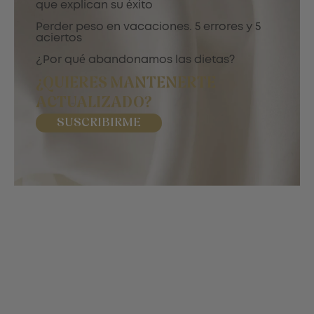
que explican su éxito
Perder peso en vacaciones. 5 errores y 5
aciertos
¿Por qué abandonamos las dietas?
¿QUIERES MANTENERTE
ACTUALIZADO?
SUSCRIBIRME