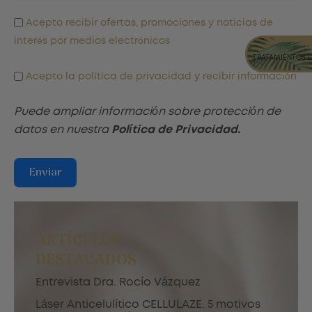
Acepto recibir ofertas, promociones y noticias de
interés por medios electrónicos
TRATAMIENTOS 
Acepto la política de privacidad y recibir información
Puede ampliar información sobre protección de
datos en nuestra
Política de Privacidad.
Enviar
ARTÍCULOS
DESTACADOS
Entrevista Dra. Rocío Vázquez
Láser Anticelulítico CELLULAZE. 5 motivos