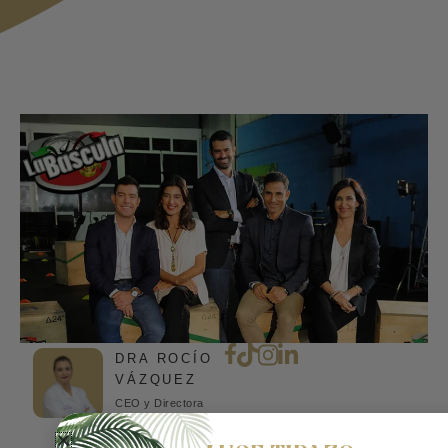
DRA ROCÍO
VÁZQUEZ
CEO y Directora
médica de Clínica
Rocío Vázquez |