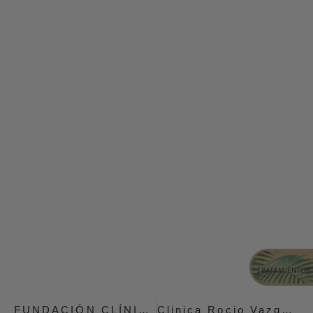
TRATAMIENTOS 
FUNDACIÓN CLÍNICA ROCIO VAZQUEZ
Clinica Rocio Vazquez en los Premios Escaparate.