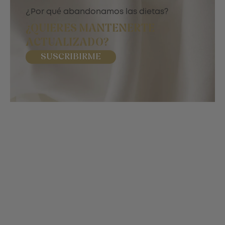
¿Por qué abandonamos las dietas?
¿QUIERES MANTENERTE
ACTUALIZADO?
SUSCRIBIRME