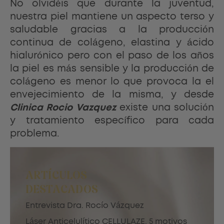
No olvidéis que durante la juventud,
nuestra piel mantiene un aspecto terso y
saludable gracias a la producción
continua de colágeno, elastina y ácido
hialurónico pero con el paso de los años
la piel es más sensible y la producción de
colágeno es menor lo que provoca la el
envejecimiento de la misma, y desde
Clinica Rocio Vazquez
existe una solución
y tratamiento específico para cada
problema.
ARTÍCULOS
DESTACADOS
Entrevista Dra. Rocío Vázquez
Láser Anticelulítico CELLULAZE. 5 motivos