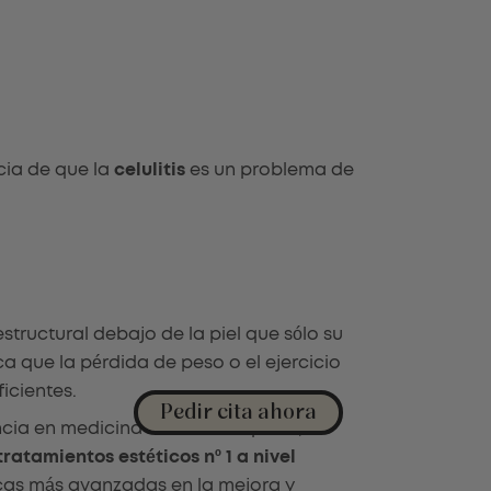
cia de que la
celulitis
es un problema de
structural debajo de la piel que sólo su
a que la pérdida de peso o el ejercicio
icientes.
Pedir cita ahora
ncia en medicina estética corporal, es
tratamientos estéticos nº 1 a nivel
nicas más avanzadas en la mejora y