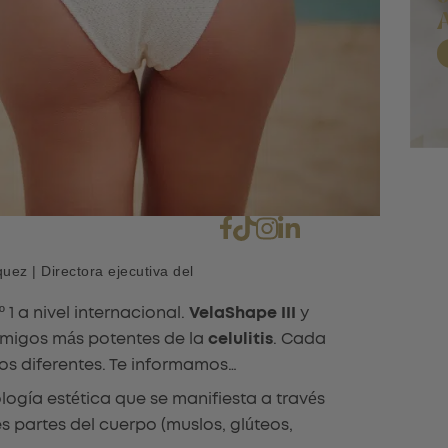
ez | Directora ejecutiva del
 1 a nivel internacional.
VelaShape III
y
emigos más potentes de la
celulitis
. Cada
os diferentes. Te informamos…
ogía estética que se manifiesta a través
s partes del cuerpo (muslos, glúteos,