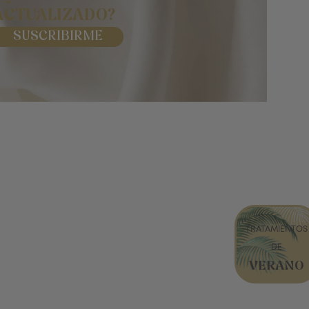
ACTUALIZADO?
SUSCRIBIRME
TRATAMIENTOS
DE
VERANO