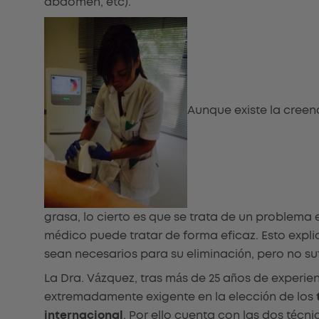
abdomen, etc).
Aunque existe la creen
grasa, lo cierto es que se trata de un problema e
médico puede tratar de forma eficaz. Esto explic
sean necesarios para su eliminación, pero no suf
La Dra. Vázquez, tras más de 25 años de experie
extremadamente exigente en la elección de los
internacional
. Por ello cuenta con las dos téc