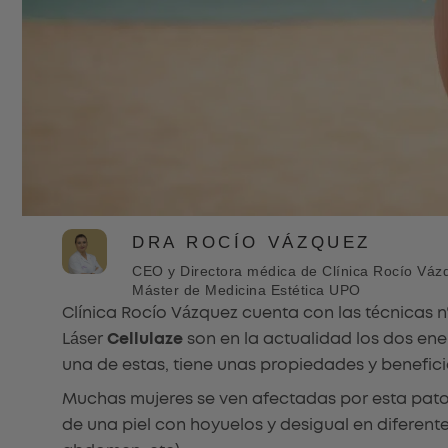
DRA ROCÍO VÁZQUEZ
CEO y Directora médica de Clínica Rocío Vázqu
Máster de Medicina Estética UPO
Clínica Rocío Vázquez cuenta con las técnicas nº
Láser
Cellulaze
son en la actualidad los dos en
una de estas, tiene unas propiedades y benefici
Muchas mujeres se ven afectadas por esta patol
de una piel con hoyuelos y desigual en diferente