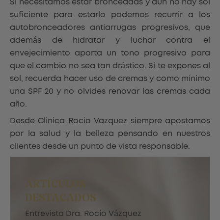
Si necesitamos estar bronceadas y aun no hay sol
suficiente para estarlo podemos recurrir a los
autobronceadores antiarrugas progresivos, que
además de hidratar y luchar contra el
envejecimiento aporta un tono progresivo para
que el cambio no sea tan drástico. Si te expones al
sol, recuerda hacer uso de cremas y como mínimo
una SPF 20 y no olvides renovar las cremas cada
año.
Desde Clinica Rocio Vazquez siempre apostamos
por la salud y la belleza pensando en nuestros
clientes desde un punto de vista responsable.
ARTÍCULOS
DESTACADOS
Entrevista Dra. Rocío Vázquez