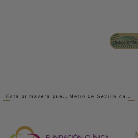
TRATAMIENTOS 
Esta primavera puedes conseguir… lucir nuevo trasero
Metro de Sevilla campaña Clínica Rocío Vázquez