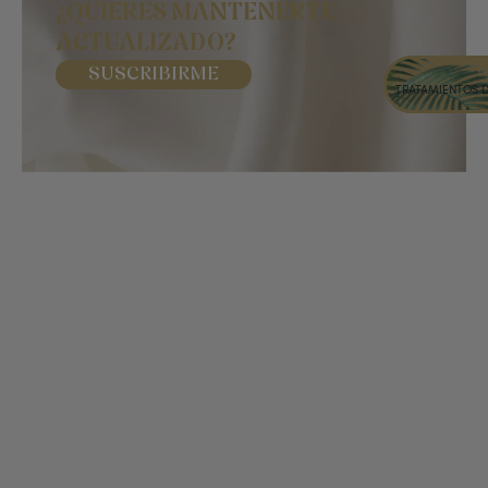
¿QUIERES MANTENERTE
ACTUALIZADO?
SUSCRIBIRME
TRATAMIENTOS 