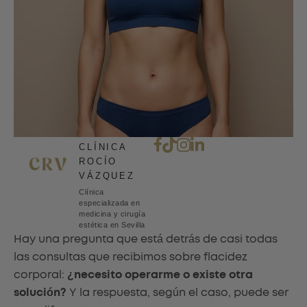
CLÍNICA
ROCÍO
VÁZQUEZ
Clínica
especializada en
medicina y cirugía
estética en Sevilla
Hay una pregunta que está detrás de casi todas
las consultas que recibimos sobre flacidez
corporal:
¿necesito operarme o existe otra
solución?
Y la respuesta, según el caso, puede ser