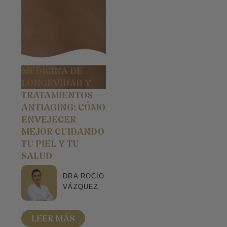
MEDICINA DE
LONGEVIDAD Y
TRATAMIENTOS
ANTIAGING: CÓMO
ENVEJECER
MEJOR CUIDANDO
TU PIEL Y TU
SALUD
DRA ROCÍO
VÁZQUEZ
LEER MÁS