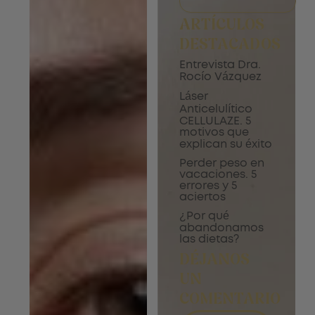
ARTÍCULOS
DESTACADOS
Entrevista Dra.
Rocío Vázquez
Láser
Anticelulítico
CELLULAZE. 5
motivos que
explican su éxito
Perder peso en
vacaciones. 5
errores y 5
aciertos
¿Por qué
abandonamos
las dietas?
DÉJANOS
UN
COMENTARIO